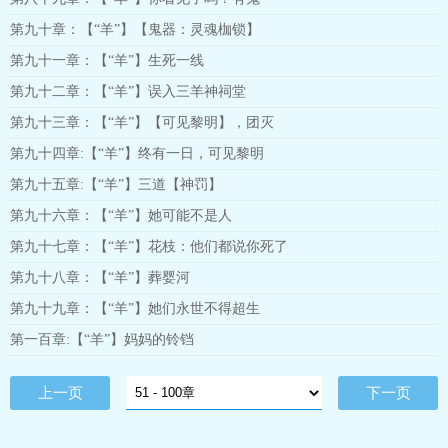
第九十章：【“羊”】【鬼器：灵魂枷锁】
第九十一章：【“羊”】生死一线
第九十二章：【“羊”】误入三羊神祠堂
第九十三章：【“羊”】【可见黎明】，团灭
第九十四章:【“羊”】终有一日，可见黎明
第九十五章:【“羊”】三道【神罚】
第九十六章：【“羊”】她可能不是人
第九十七章：【“羊”】花枝：他们都说你死了
第九十八章：【“羊”】葬婴河
第九十九章：【“羊”】她们永世不得超生
第一百章:【“羊”】妈妈的铃铛
上一页
下一页