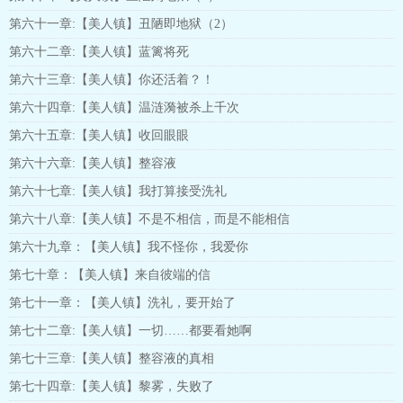
第六十一章:【美人镇】丑陋即地狱（2）
第六十二章:【美人镇】蓝篱将死
第六十三章:【美人镇】你还活着？！
第六十四章:【美人镇】温涟漪被杀上千次
第六十五章:【美人镇】收回眼眼
第六十六章:【美人镇】整容液
第六十七章:【美人镇】我打算接受洗礼
第六十八章:【美人镇】不是不相信，而是不能相信
第六十九章：【美人镇】我不怪你，我爱你
第七十章：【美人镇】来自彼端的信
第七十一章：【美人镇】洗礼，要开始了
第七十二章:【美人镇】一切……都要看她啊
第七十三章:【美人镇】整容液的真相
第七十四章:【美人镇】黎雾，失败了